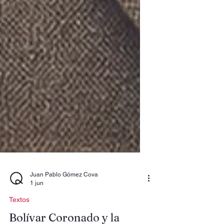
Juan Pablo Gómez Cova
1 jun
Textos