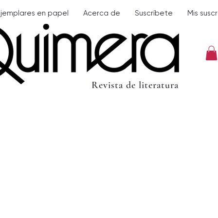
Ejemplares en papel
Acerca de
Suscríbete
Mis susc
Revista de literatura