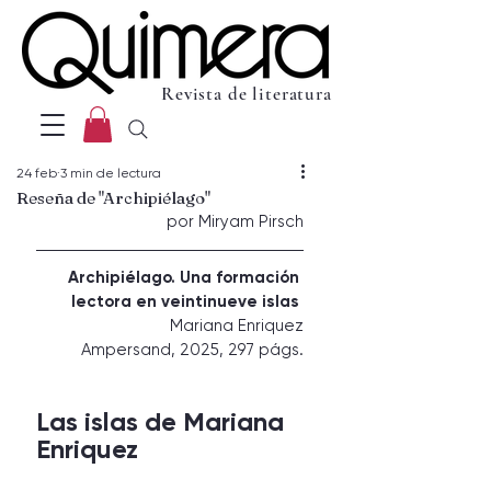
Revista de literatura
24 feb
3 min de lectura
Reseña de "Archipiélago"
por Miryam Pirsch
Archipiélago. Una formación 
lectora en veintinueve islas 
Mariana Enriquez
Ampersand, 2025, 297 págs.
Las islas de Mariana 
Enriquez