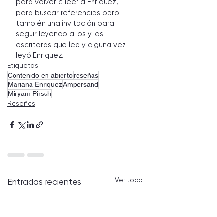
para volver a leer a Enriquez, 
para buscar referencias pero 
también una invitación para 
seguir leyendo a los y las 
escritoras que lee y alguna vez 
leyó Enriquez.
Etiquetas:
Contenido en abierto
reseñas
Mariana Enriquez
Ampersand
Miryam Pirsch
Reseñas
Ver todo
Entradas recientes