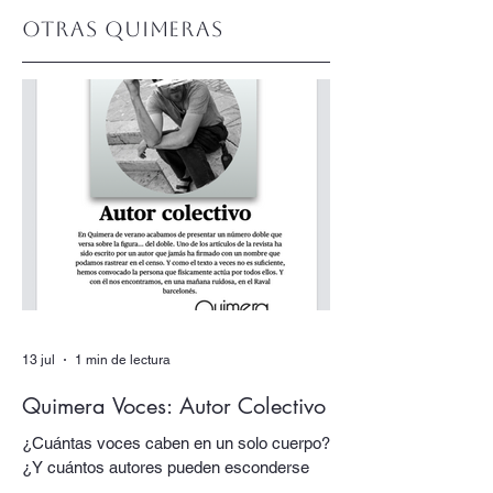
Otras quimeras
13 jul
1 min de lectura
Quimera Voces: Autor Colectivo
¿Cuántas voces caben en un solo cuerpo?
¿Y cuántos autores pueden esconderse
detrás de una firma? En nuestro número