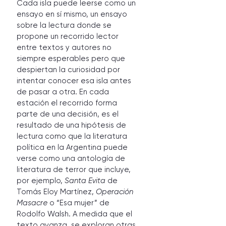
Cada isla puede leerse como un 
ensayo en sí mismo, un ensayo 
sobre la lectura donde se 
propone un recorrido lector 
entre textos y autores no 
siempre esperables pero que 
despiertan la curiosidad por 
intentar conocer esa isla antes 
de pasar a otra. En cada 
estación el recorrido forma 
parte de una decisión, es el 
resultado de una hipótesis de 
lectura como que la literatura 
política en la Argentina puede 
verse como una antología de 
literatura de terror que incluye, 
por ejemplo, 
Santa Evita
 de 
Tomás Eloy Martínez, 
Operación 
Masacre
 o “Esa mujer” de 
Rodolfo Walsh. A medida que el 
texto avanza, se exploran otras 