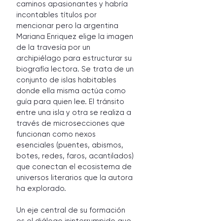
caminos apasionantes y habría 
incontables títulos por 
mencionar pero la argentina 
Mariana Enriquez elige la imagen 
de la travesía por un 
archipiélago para estructurar su 
biografía lectora. Se trata de un 
conjunto de islas habitables 
donde ella misma actúa como 
guía para quien lee. El tránsito 
entre una isla y otra se realiza a 
través de microsecciones que 
funcionan como nexos 
esenciales (puentes, abismos, 
botes, redes, faros, acantilados) 
que conectan el ecosistema de 
universos literarios que la autora 
ha explorado.
Un eje central de su formación 
es el diálogo ininterrumpido que 