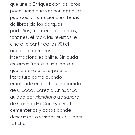
que une a Enriquez con los libros 
poco tiene que ver con agentes 
públicos o institucionales: ferias 
de libros de los parques 
porteños, manteros callejeros, 
fanzines, el rock, las revistas, el 
cine o (a partir de los 90) el 
acceso a compras 
internacionales online. Sin duda 
estamos frente a una lectora 
que le pone el cuerpo a la 
literatura como cuando 
emprende en coche el recorrido 
de Ciudad Juárez a Chihuahua 
guiada por 
Meridiano de sangre
de Cormac McCarthy o visita 
cementerios y casas donde 
descansan o vivieron sus autores 
fetiche.