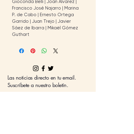
Gioconda Belli | Joan Álvarez | 
Francisco José Najarro | Marina 
P. de Cabo | Ernesto Ortega 
Garrido | Juan Trejo | Javier 
Sáez de Ibarra | Mikaël Gómez 
Guthart
Las noticias directo en tu email.
Suscríbete a nuestro boletín.
Nombre
Apellido
Email