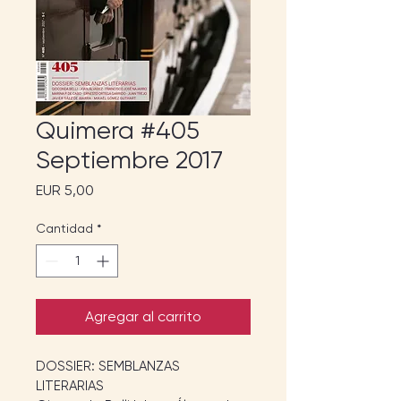
Quimera #405
Septiembre 2017
Precio
EUR 5,00
Cantidad
*
Agregar al carrito
DOSSIER: SEMBLANZAS 
LITERARIAS