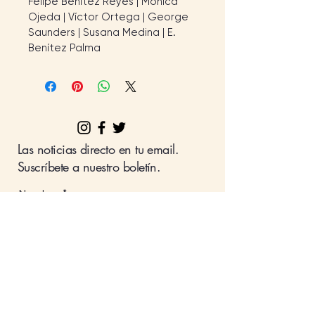
Felipe Benítez Reyes | Mónica 
Ojeda | Víctor Ortega | George 
Saunders | Susana Medina | E. 
Benítez Palma
Las noticias directo en tu email.
Suscríbete a nuestro boletín.
Nombre
Apellido
Email