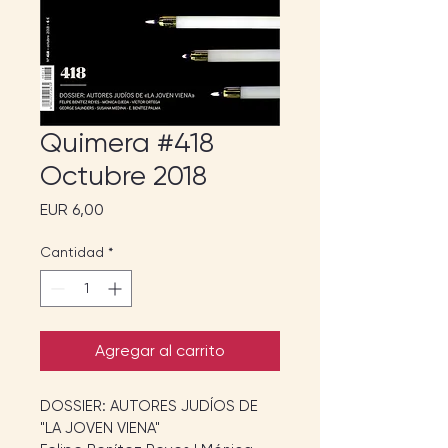
Quimera #418
Octubre 2018
Precio
EUR 6,00
Cantidad
*
Agregar al carrito
DOSSIER: AUTORES JUDÍOS DE 
"LA JOVEN VIENA"