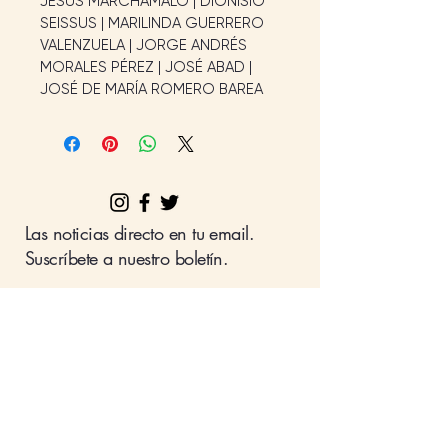
JESÚS MARCHAMALO | DIONISIO 
SEISSUS | MARILINDA GUERRERO 
VALENZUELA | JORGE ANDRÉS 
MORALES PÉREZ | JOSÉ ABAD | 
JOSÉ DE MARÍA ROMERO BAREA
Las noticias directo en tu email.
Suscríbete a nuestro boletín.
Nombre
Apellido
Email