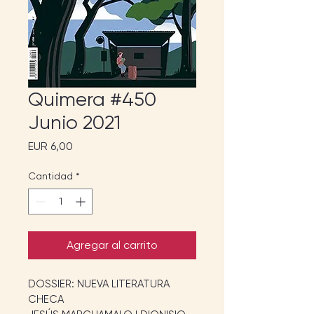
Quimera #450
Junio 2021
Precio
EUR 6,00
Cantidad
*
Agregar al carrito
DOSSIER: NUEVA LITERATURA 
CHECA