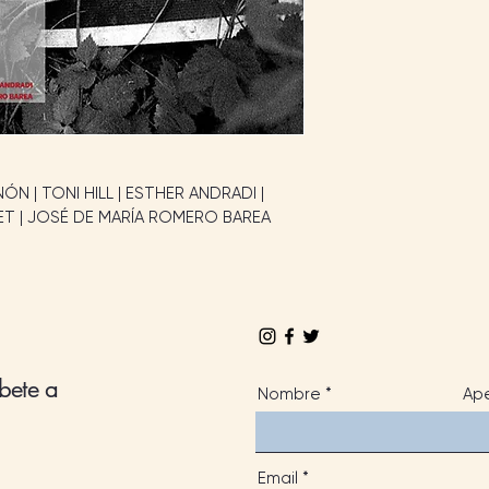
 | TONI HILL | ESTHER ANDRADI | 
ET | JOSÉ DE MARÍA ROMERO BAREA
íbete a
Nombre
Ape
Email