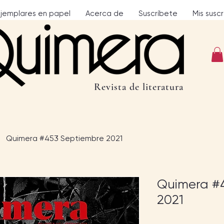
Ejemplares en papel
Acerca de
Suscríbete
Mis susc
Revista de literatura
Quimera #453 Septiembre 2021
Quimera #
2021