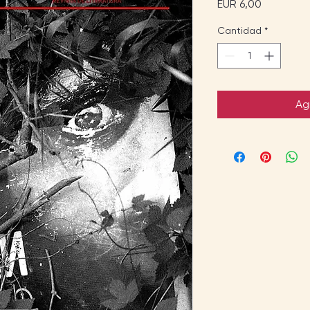
Precio
EUR 6,00
Cantidad
*
Ag