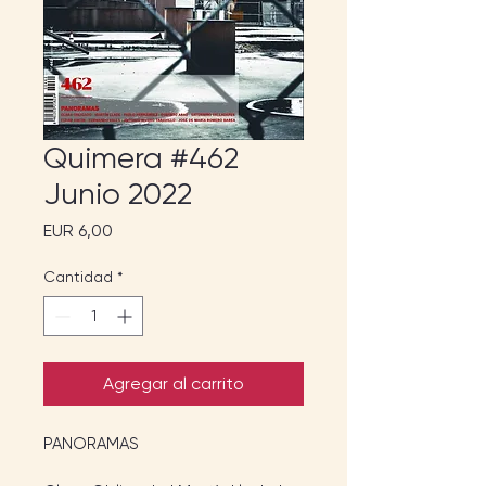
Quimera #462
Junio 2022
Precio
EUR 6,00
Cantidad
*
Agregar al carrito
PANORAMAS