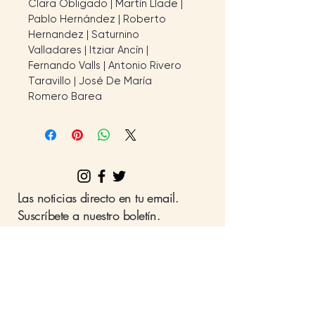
Clara Obligado | Martín Llade | 
Pablo Hernández | Roberto 
Hernandez | Saturnino 
Valladares | Itziar Ancín | 
Fernando Valls | Antonio Rivero 
Taravillo | José De María 
Romero Barea
Las noticias directo en tu email.
Suscríbete a nuestro boletín.
Nombre
Apellido