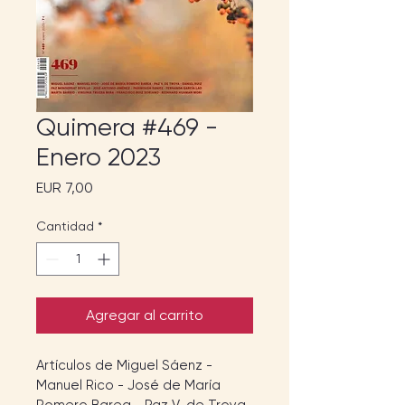
Quimera #469 -
Enero 2023
Precio
EUR 7,00
Cantidad
*
Agregar al carrito
Artículos de Miguel Sáenz - 
Manuel Rico - José de María 