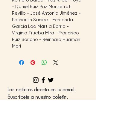
Romero Barea - Paz V. de Troya 
- Daniel Ruiz Paz Monserrat 
Revillo - José Antonio Jiménez - 
Parinoush Saniee - Fernanda 
García Lao Mart a Barrio - 
Virginia Trueba Mira - Francisco 
Ruiz Soriano - Reinhard Huaman 
Mori
Las noticias directo en tu email.
Suscríbete a nuestro boletín.
Nombre
Apellido