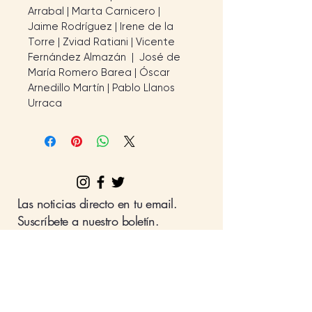
Arrabal | Marta Carnicero | 
Jaime Rodríguez | Irene de la 
Torre | Zviad Ratiani | Vicente 
Fernández Almazán  |  José de 
María Romero Barea | Óscar 
Arnedillo Martín | Pablo Llanos 
Urraca
Las noticias directo en tu email.
Suscríbete a nuestro boletín.
Nombre
Apellido