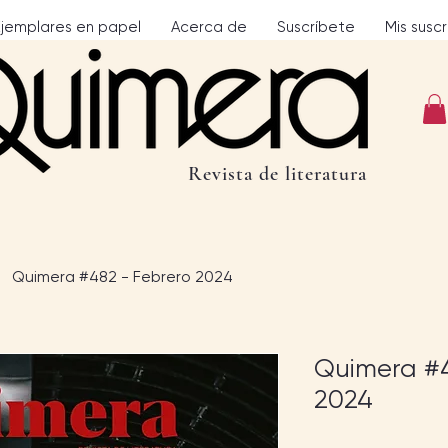
Ejemplares en papel
Acerca de
Suscríbete
Mis susc
Revista de literatura
Quimera #482 - Febrero 2024
Quimera #4
2024