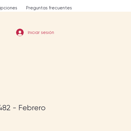
ripciones
Preguntas frecuentes
Iniciar sesión
82 - Febrero