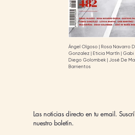
Ángel Olgoso | Rosa Navarro D
Gonzalez | Eticia Martln | Gabi 
Diego Golombek | José De Mar
Barrientos
Las noticias directo en tu email. Suscr
nuestro boletín.