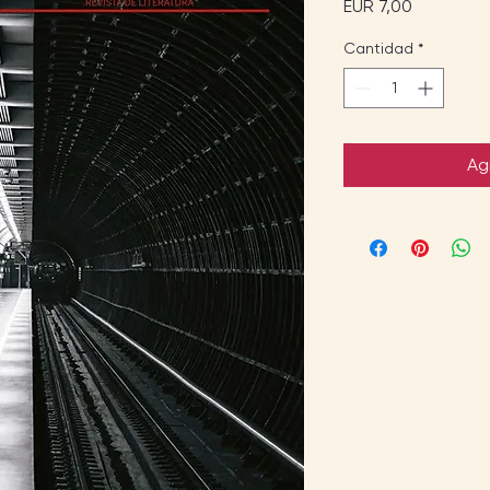
Precio
EUR 7,00
Cantidad
*
Ag