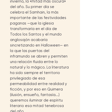
invierno, la «mitad más oscura» 
del año. Su primer día se 
celebra el Samhain, la más 
importante de las festividades 
paganas —que la iglesia 
transformaría en el día de 
Todos los Santos y el mundo 
anglosajón acabaría 
sincretizando en Halloween— en 
la que las puertas del 
inframundo se abren y permiten 
una relación fluida entre lo 
natural y lo mágico. La literatura 
ha sido siempre el territorio 
privilegiado de esa 
permeabilidad entre realidad y 
ficción, y por eso en Quimera 
(ilusión, ensueño, fantasía...) 
queremos iluminar de espíritu 
literario esa mitad tenebrosa 
del año.