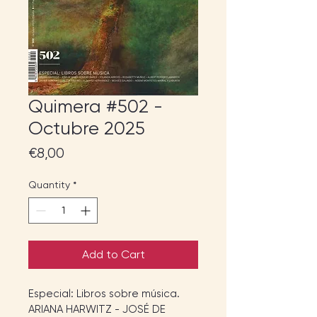
Quimera #502 -
Octubre 2025
Price
€8,00
Quantity
*
Add to Cart
Especial: Libros sobre música.
ARIANA HARWITZ - JOSÉ DE 