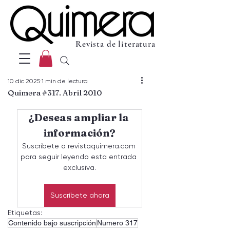
Revista de literatura
10 dic 2025
1 min de lectura
Quimera #317. Abril 2010
¿Deseas ampliar la 
información?
Suscríbete a revistaquimera.com 
para seguir leyendo esta entrada 
exclusiva.
Suscríbete ahora
Etiquetas:
Contenido bajo suscripción
Numero 317