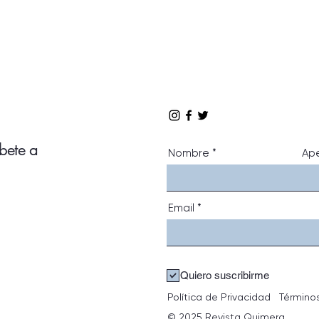
íbete a
Nombre
Ape
Email
Quiero suscribirme
Política de Privacidad
Término
© 2025 Revista Quimera