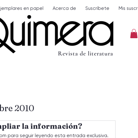
Ejemplares en papel
Acerca de
Suscríbete
Mis susc
Revista de literatura
bre 2010
pliar la información?
om para seguir leyendo esta entrada exclusiva.