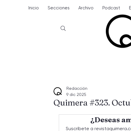
Inicio
Secciones
Archivo
Podcast
Redacción
9 dic 2025
Quimera #323. Octu
¿Deseas am
Suscríbete a revistaquimera.c