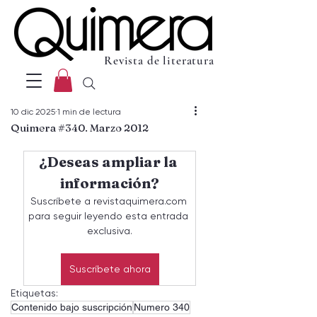
Revista de literatura
10 dic 2025
1 min de lectura
Quimera #340. Marzo 2012
¿Deseas ampliar la 
información?
Suscríbete a revistaquimera.com 
para seguir leyendo esta entrada 
exclusiva.
Suscríbete ahora
Etiquetas:
Contenido bajo suscripción
Numero 340