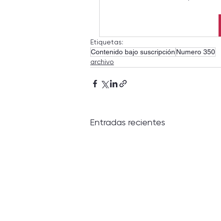
Etiquetas:
Contenido bajo suscripción
Numero 350
archivo
Entradas recientes