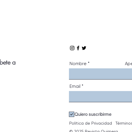
íbete a
Nombre
Ape
Email
Quiero suscribirme
Política de Privacidad
Término
© 2025 Revista Quimera