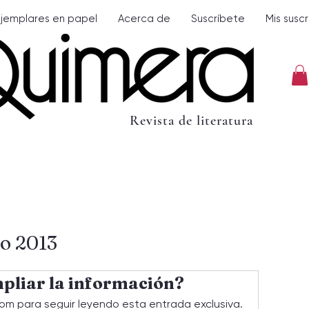
Ejemplares en papel
Acerca de
Suscríbete
Mis susc
Revista de literatura
o 2013
pliar la información?
om para seguir leyendo esta entrada exclusiva.