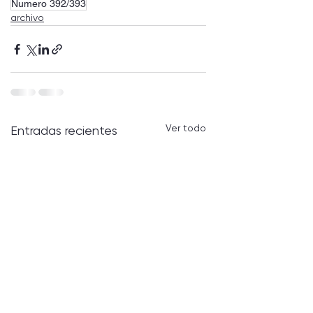
Numero 392/393
archivo
Ver todo
Entradas recientes