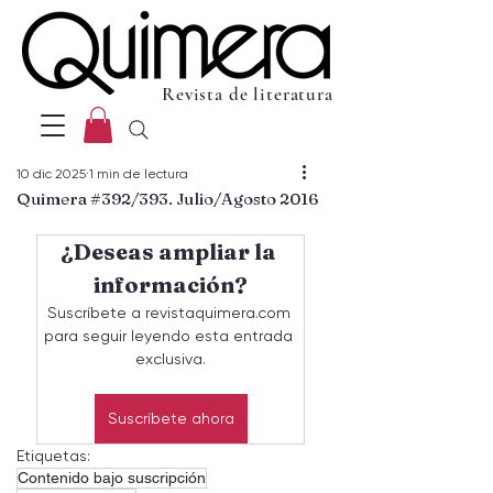
Revista de literatura
10 dic 2025
1 min de lectura
Quimera #392/393. Julio/Agosto 2016
¿Deseas ampliar la 
información?
Suscríbete a revistaquimera.com 
para seguir leyendo esta entrada 
exclusiva.
Suscríbete ahora
Etiquetas:
Contenido bajo suscripción