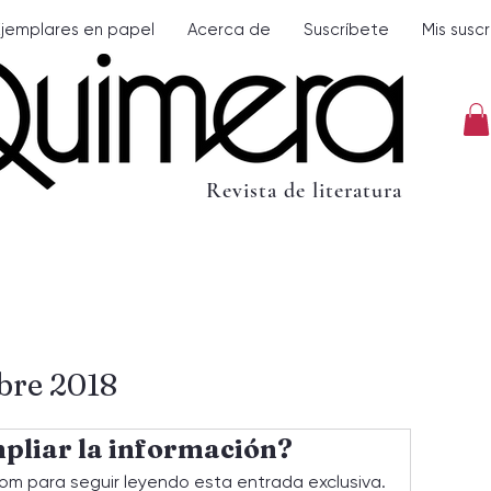
Ejemplares en papel
Acerca de
Suscríbete
Mis susc
Revista de literatura
bre 2018
pliar la información?
om para seguir leyendo esta entrada exclusiva.