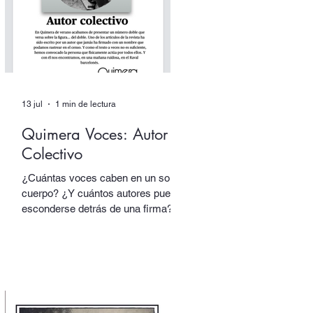
(Candaya).
13 jul
1 min de lectura
Quimera Voces: Autor
Colectivo
¿Cuántas voces caben en un solo
cuerpo? ¿Y cuántos autores pueden
esconderse detrás de una firma?
En nuestro número doble de verano,
dedicado a los dobles y los
múltiples, uno de los textos está
escrito por un autor que alberga
multitudes. En sus páginas hablan
tres voces distintas, cada una