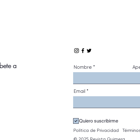
íbete a
Nombre
Ape
Email
Quiero suscribirme
Política de Privacidad
Término
© 2025 Revista Quimera