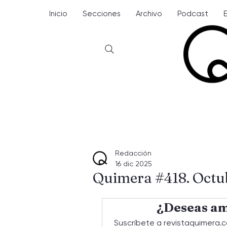
Inicio
Secciones
Archivo
Podcast
Redacción
16 dic 2025
Quimera #418. Octu
¿Deseas am
Suscríbete a revistaquimera.c