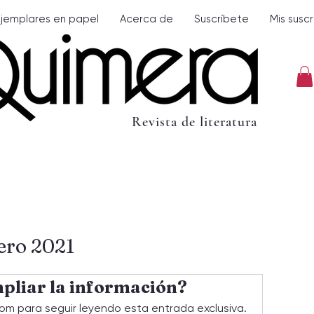
Ejemplares en papel
Acerca de
Suscríbete
Mis susc
Revista de literatura
ero 2021
pliar la información?
om para seguir leyendo esta entrada exclusiva.