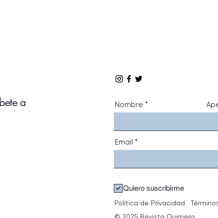
íbete a
Nombre
Ape
Email
Quiero suscribirme
Política de Privacidad
Término
© 2025 Revista Quimera