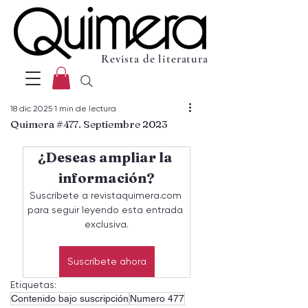
Revista de literatura
18 dic 2025
1 min de lectura
Quimera #477. Septiembre 2023
¿Deseas ampliar la 
información?
Suscríbete a revistaquimera.com 
para seguir leyendo esta entrada 
exclusiva.
Suscríbete ahora
Etiquetas:
Contenido bajo suscripción
Numero 477