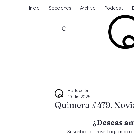
Inicio
Secciones
Archivo
Podcast
Redacción
10 dic 2025
Quimera #479. Nov
¿Deseas am
Suscríbete a revistaquimera.c