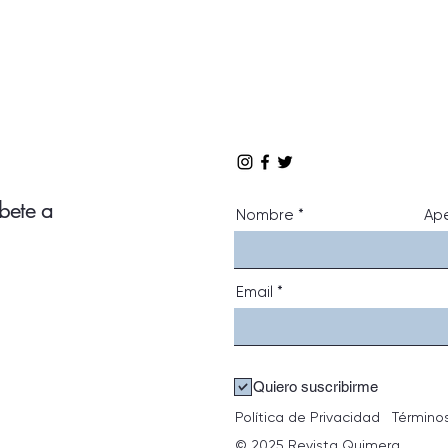
íbete a
Nombre
Ape
Email
Quiero suscribirme
Política de Privacidad
Término
© 2025 Revista Quimera