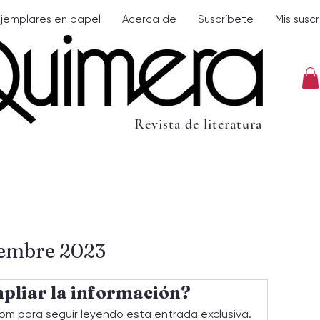
Ejemplares en papel
Acerca de
Suscríbete
Mis susc
Revista de literatura
iembre 2023
pliar la información?
om para seguir leyendo esta entrada exclusiva.