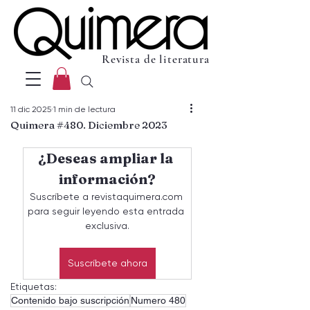
Revista de literatura
11 dic 2025
1 min de lectura
Quimera #480. Diciembre 2023
¿Deseas ampliar la 
información?
Suscríbete a revistaquimera.com 
para seguir leyendo esta entrada 
exclusiva.
Suscríbete ahora
Etiquetas:
Contenido bajo suscripción
Numero 480