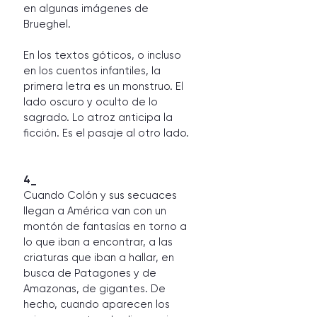
en algunas imágenes de 
Brueghel.
En los textos góticos, o incluso 
en los cuentos infantiles, la 
primera letra es un monstruo. El 
lado oscuro y oculto de lo 
sagrado. Lo atroz anticipa la 
ficción. Es el pasaje al otro lado.
4_
Cuando Colón y sus secuaces 
llegan a América van con un 
montón de fantasías en torno a 
lo que iban a encontrar, a las 
criaturas que iban a hallar, en 
busca de Patagones y de 
Amazonas, de gigantes. De 
hecho, cuando aparecen los 