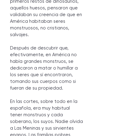
primeros restos de dinosaurios, 
aquellos huesos, pensaron que 
validaban su creencia de que en 
América habitaban seres 
monstruosos, no cristianos, 
salvajes. 
Después de descubrir que, 
efectivamente, en América no 
había grandes monstruos, se 
dedicaron a matar o humillar a 
los seres que sí encontraron, 
tomando sus cuerpos como si 
fueran de su propiedad.
En las cortes, sobre todo en la 
española, era muy habitual 
tener monstruos y cada 
soberano, los suyos. Nadie olvida 
a Las Meninas y sus sirvientes 
enanos. Las familias pobres 