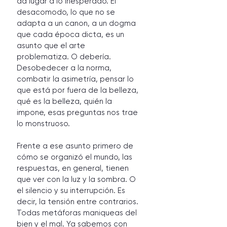
da lugar a lo inesperado. El 
desacomodo, lo que no se 
adapta a un canon, a un dogma 
que cada época dicta, es un 
asunto que el arte 
problematiza. O debería. 
Desobedecer a la norma, 
combatir la asimetría, pensar lo 
que está por fuera de la belleza, 
qué es la belleza, quién la 
impone, esas preguntas nos trae 
lo monstruoso.
Frente a ese asunto primero de 
cómo se organizó el mundo, las 
respuestas, en general, tienen 
que ver con la luz y la sombra. O 
el silencio y su interrupción. Es 
decir, la tensión entre contrarios. 
Todas metáforas maniqueas del 
bien y el mal. Ya sabemos con 