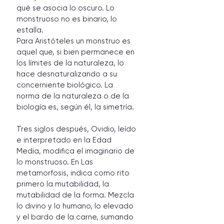
qué se asocia lo oscuro. Lo 
monstruoso no es binario, lo 
estalla.
Para Aristóteles un monstruo es 
aquel que, si bien permanece en 
los límites de la naturaleza, lo 
hace desnaturalizando a su 
concerniente biológico. La 
norma de la naturaleza o de la 
biología es, según él, la simetría.
Tres siglos después, Ovidio, leído 
e interpretado en la Edad 
Media, modifica el imaginario de 
lo monstruoso. En Las 
metamorfosis, indica como rito 
primero la mutabilidad, la 
mutabilidad de la forma. Mezcla 
lo divino y lo humano, lo elevado 
y el bardo de la carne, sumando 