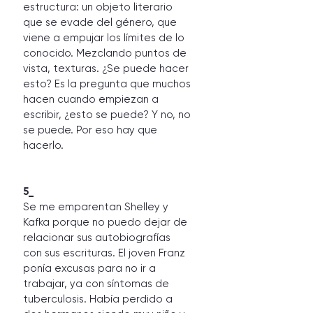
estructura: un objeto literario 
que se evade del género, que 
viene a empujar los límites de lo 
conocido. Mezclando puntos de 
vista, texturas. ¿Se puede hacer 
esto? Es la pregunta que muchos 
hacen cuando empiezan a 
escribir, ¿esto se puede? Y no, no 
se puede. Por eso hay que 
hacerlo. 
5_ 
Se me emparentan Shelley y 
Kafka porque no puedo dejar de 
relacionar sus autobiografías 
con sus escrituras. El joven Franz 
ponía excusas para no ir a 
trabajar, ya con síntomas de 
tuberculosis. Había perdido a 