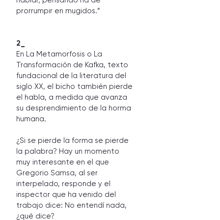
hablar, pensando ha de 
prorrumpir en mugidos.”
2_
En La Metamorfosis o La 
Transformación de Kafka, texto 
fundacional de la literatura del 
siglo XX, el bicho también pierde 
el habla, a medida que avanza 
su desprendimiento de la horma 
humana.  
¿Si se pierde la forma se pierde 
la palabra? Hay un momento 
muy interesante en el que 
Gregorio Samsa, al ser 
interpelado, responde y el 
inspector que ha venido del 
trabajo dice: No entendí nada, 
¿qué dice? 