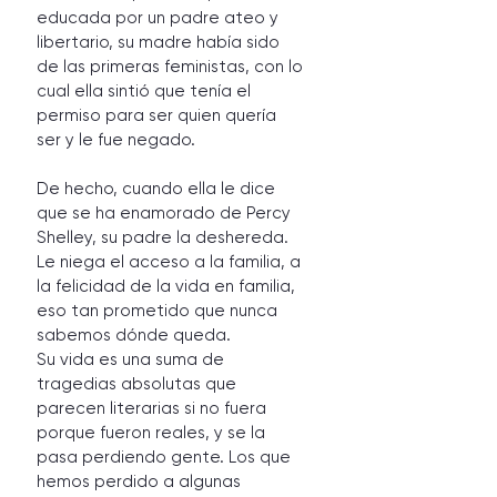
educada por un padre ateo y 
libertario, su madre había sido 
de las primeras feministas, con lo 
cual ella sintió que tenía el 
permiso para ser quien quería 
ser y le fue negado. 
De hecho, cuando ella le dice 
que se ha enamorado de Percy 
Shelley, su padre la deshereda. 
Le niega el acceso a la familia, a 
la felicidad de la vida en familia, 
eso tan prometido que nunca 
sabemos dónde queda. 
Su vida es una suma de 
tragedias absolutas que 
parecen literarias si no fuera 
porque fueron reales, y se la 
pasa perdiendo gente. Los que 
hemos perdido a algunas 