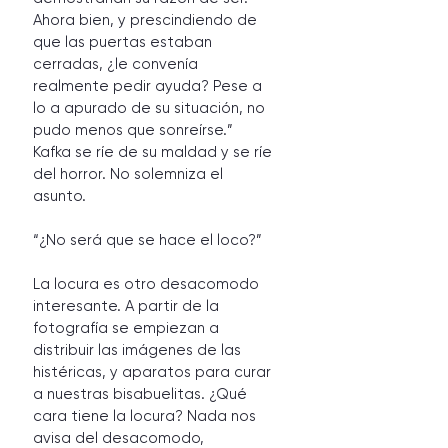
Ahora bien, y prescindiendo de 
que las puertas estaban 
cerradas, ¿le convenía 
realmente pedir ayuda? Pese a 
lo a apurado de su situación, no 
pudo menos que sonreírse.”
Kafka se ríe de su maldad y se ríe 
del horror. No solemniza el 
asunto. 
“¿No será que se hace el loco?” 
La locura es otro desacomodo 
interesante. A partir de la 
fotografía se empiezan a 
distribuir las imágenes de las 
histéricas, y aparatos para curar 
a nuestras bisabuelitas. ¿Qué 
cara tiene la locura? Nada nos 
avisa del desacomodo, 