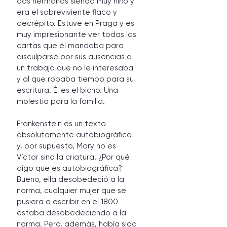
dos hermanos siendo muy niño y 
era el sobreviviente flaco y 
decrépito. Estuve en Praga y es 
muy impresionante ver todas las 
cartas que él mandaba para 
disculparse por sus ausencias a 
un trabajo que no le interesaba 
y al que robaba tiempo para su 
escritura. Él es el bicho. Una 
molestia para la familia.
Frankenstein es un texto 
absolutamente autobiográfico 
y, por supuesto, Mary no es 
Víctor sino la criatura. ¿Por qué 
digo que es autobiográfica? 
Bueno, ella desobedeció a la 
norma, cualquier mujer que se 
pusiera a escribir en el 1800 
estaba desobedeciendo a la 
norma. Pero, además, había sido 