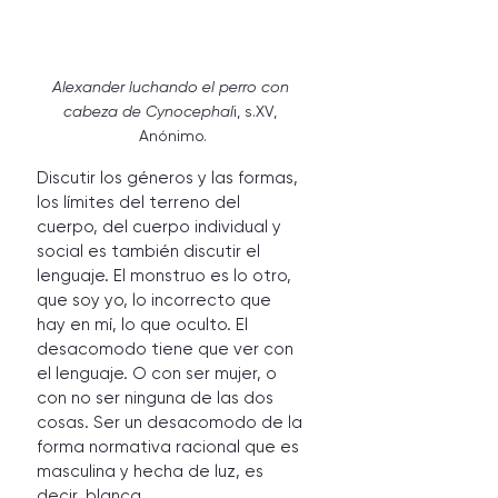
Alexander luchando el perro con 
cabeza de Cynocephal
i, s.XV, 
Anónimo.
Discutir los géneros y las formas, 
los límites del terreno del 
cuerpo, del cuerpo individual y 
social es también discutir el 
lenguaje. El monstruo es lo otro, 
que soy yo, lo incorrecto que 
hay en mí, lo que oculto. El 
desacomodo tiene que ver con 
el lenguaje. O con ser mujer, o 
con no ser ninguna de las dos 
cosas. Ser un desacomodo de la 
forma normativa racional que es 
masculina y hecha de luz, es 
decir, blanca.