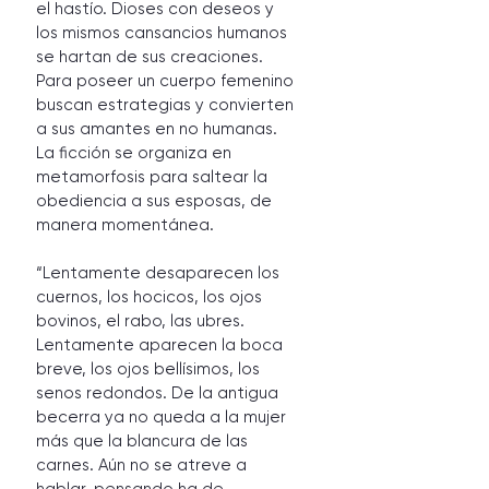
el hastío. Dioses con deseos y 
los mismos cansancios humanos 
se hartan de sus creaciones. 
Para poseer un cuerpo femenino 
buscan estrategias y convierten 
a sus amantes en no humanas. 
La ficción se organiza en 
metamorfosis para saltear la 
obediencia a sus esposas, de 
manera momentánea.
“Lentamente desaparecen los 
cuernos, los hocicos, los ojos 
bovinos, el rabo, las ubres. 
Lentamente aparecen la boca 
breve, los ojos bellísimos, los 
senos redondos. De la antigua 
becerra ya no queda a la mujer 
más que la blancura de las 
carnes. Aún no se atreve a 