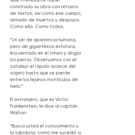
Que interesante haber 
construido su obra con retazos 
de textos, así como ese cuerpo, 
armado de muertos y despojos. 
Como ella. Como todos.
“Un ser de apariencia humana, 
pero de gigantesca estatura, 
iba sentado en el trineo y dirigía 
los perros. Observamos con el 
catalejo el rápido avance del 
viajero hasta que se pierde 
entre los lejanos montículos de 
hielo.”
El extranjero, que es Víctor 
Frankenstein, le dice al capitán 
Walton: 
“Busca usted el conocimiento y 
la sabiduría, como me sucedió a 