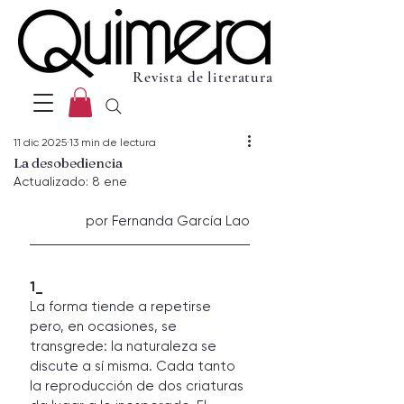
Revista de literatura
11 dic 2025
13 min de lectura
La desobediencia
Actualizado:
8 ene
por Fernanda García Lao
1_
La forma tiende a repetirse 
pero, en ocasiones, se 
transgrede: la naturaleza se 
discute a sí misma. Cada tanto 
la reproducción de dos criaturas 