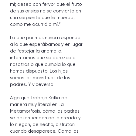
mí; deseo con fervor que el fruto 
de sus ansias no se convierta en 
una serpiente que le muerda, 
como me ocurrió a mí.”
Lo que parimos nunca responde 
a lo que esperábamos y en lugar 
de festejar la anomalía, 
intentamos que se parezca a 
nosotros o que cumpla lo que 
hemos dispuesto. Los hijos 
somos los monstruos de los 
padres. Y viceversa. 
Algo que trabaja Kafka de 
manera muy literal en La 
Metamorfosis, cómo los padres 
se desentienden de lo creado y 
lo niegan, de hecho, disfrutan 
cuando desaparece. Como los 