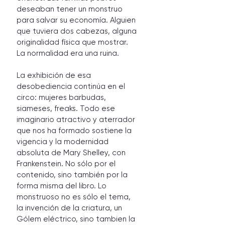
deseaban tener un monstruo 
para salvar su economía. Alguien 
que tuviera dos cabezas, alguna 
originalidad física que mostrar. 
La normalidad era una ruina.
La exhibición de esa 
desobediencia continúa en el 
circo: mujeres barbudas, 
siameses, freaks. Todo ese 
imaginario atractivo y aterrador 
que nos ha formado sostiene la 
vigencia y la modernidad 
absoluta de Mary Shelley, con 
Frankenstein. No sólo por el 
contenido, sino también por la 
forma misma del libro. Lo 
monstruoso no es sólo el tema, 
la invención de la criatura, un 
Gólem eléctrico, sino tambien la 