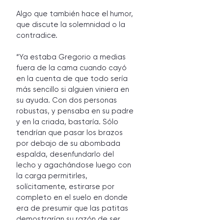
Algo que también hace el humor, 
que discute la solemnidad o la 
contradice.
“Ya estaba Gregorio a medias 
fuera de la cama cuando cayó 
en la cuenta de que todo sería 
más sencillo si alguien viniera en 
su ayuda. Con dos personas 
robustas, y pensaba en su padre 
y en la criada, bastaría. Sólo 
tendrían que pasar los brazos 
por debajo de su abombada 
espalda, desenfundarlo del 
lecho y agachándose luego con 
la carga permitirles, 
solícitamente, estirarse por 
completo en el suelo en donde 
era de presumir que las patitas 
demostrarían su razón de ser. 