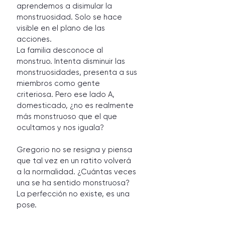
aprendemos a disimular la 
monstruosidad. Solo se hace 
visible en el plano de las 
acciones. 
La familia desconoce al 
monstruo. Intenta disminuir las 
monstruosidades, presenta a sus 
miembros como gente 
criteriosa. Pero ese lado A, 
domesticado, ¿no es realmente 
más monstruoso que el que 
ocultamos y nos iguala?
Gregorio no se resigna y piensa 
que tal vez en un ratito volverá 
a la normalidad. ¿Cuántas veces 
una se ha sentido monstruosa? 
La perfección no existe, es una 
pose. 