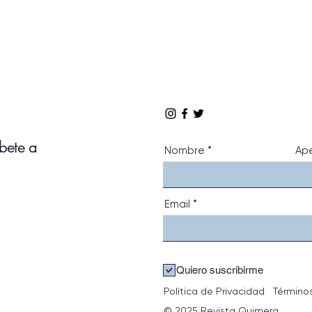
íbete a
Nombre
Ape
Email
Quiero suscribirme
Política de Privacidad
Término
© 2025 Revista Quimera