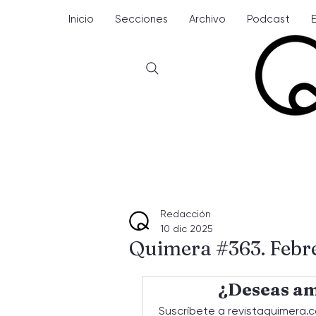
Inicio
Secciones
Archivo
Podcast
Redacción
10 dic 2025
Quimera #363. Febr
¿Deseas am
Suscríbete a revistaquimera.c