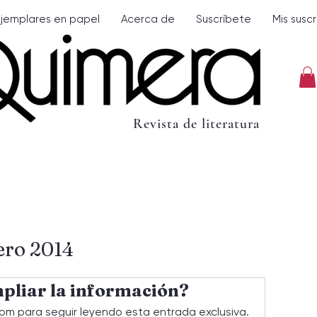
Ejemplares en papel
Acerca de
Suscríbete
Mis susc
Revista de literatura
ero 2014
pliar la información?
om para seguir leyendo esta entrada exclusiva.