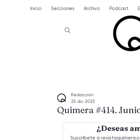
Inicio
Secciones
Archivo
Podcast
Redacción
25 dic 2025
Quimera #414. Juni
¿Deseas am
Suscríbete a revistaquimera.c