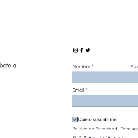
íbete a
Nombre
Ape
Email
Quiero suscribirme
Política de Privacidad
Término
© 2025 Revista Quimera