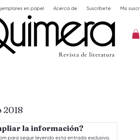
Ejemplares en papel
Acerca de
Suscríbete
Mis susc
Revista de literatura
o 2018
pliar la información?
om para seguir leyendo esta entrada exclusiva.